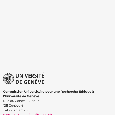
Commission Universitaire pour une Recherche Ethique à
l’Université de Genève
Rue du Général-Dufour 24
1211 Genève 4
+41 22 379 82 28
commission-ethique@unige.ch