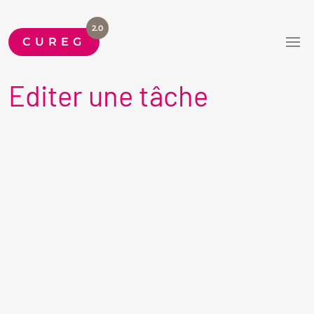
2.0
CUREG
Editer une tâche