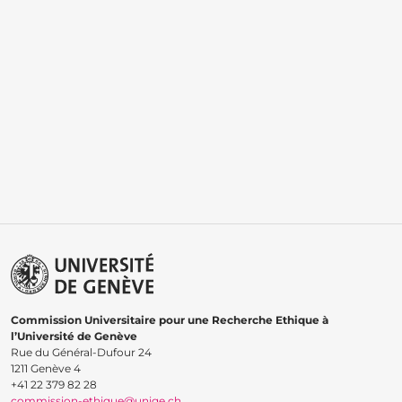
Commission Universitaire pour une Recherche Ethique à
l’Université de Genève
Rue du Général-Dufour 24
1211 Genève 4
+41 22 379 82 28
commission-ethique@unige.ch