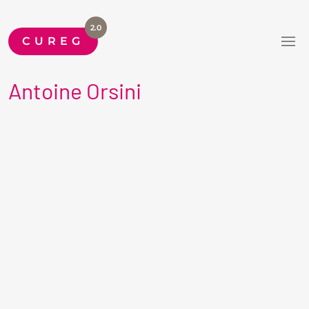
2.0
CUREG
Antoine Orsini