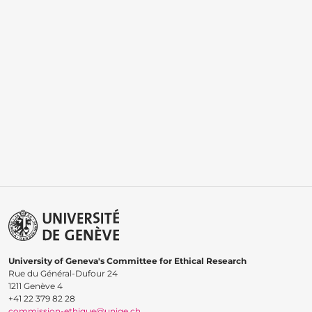
University of Geneva's Committee for Ethical Research
Rue du Général-Dufour 24
1211 Genève 4
+41 22 379 82 28
commission-ethique@unige.ch