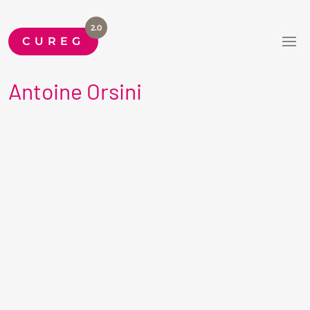
2.0
CUREG
Antoine Orsini